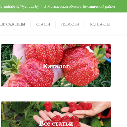
unitabella@yandex.by
Могилевская область, Белыничский район
ШИ САЖЕНЦЫ
СТАТЬИ
НОВОСТИ
КОНТАКТЫ
Каталог
Все статьи