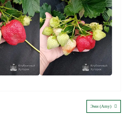
Эми (Amy)