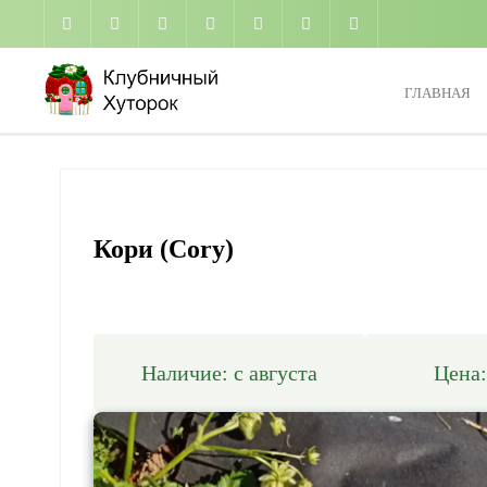
Промотать
к
содержимому
ГЛАВНАЯ
Кори (Cory)
Наличие: с августа
Цена: