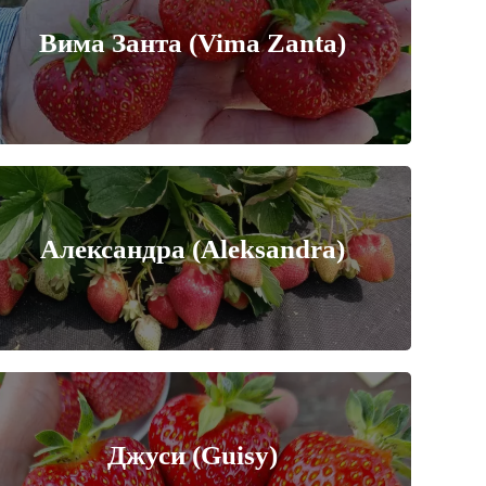
Вима Занта (Vima Zanta)
Александра (Aleksandra)
Джуси (Guisy)