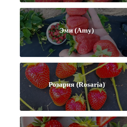
Эми (Amy)
Розария (Rosaria)