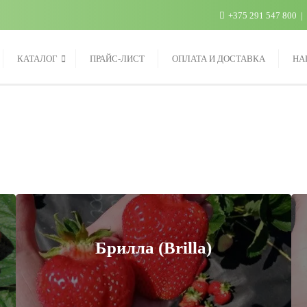
+375 291 547 800
КАТАЛОГ
ПРАЙС-ЛИСТ
ОПЛАТА И ДОСТАВКА
НА
Брилла (Brilla)