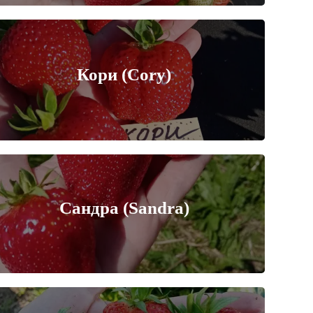
Кори (Cory)
Сандра (Sandra)