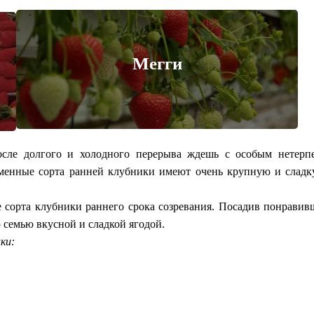
Мегги
сле долгого и холодного перерыва ждешь с особым нетерп
енные сорта ранней клубники имеют очень крупную и сладку
сорта клубники раннего срока созревания. Посадив понравивш
 семью вкусной и сладкой ягодой.
ки: