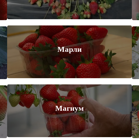
Марли
Магнум