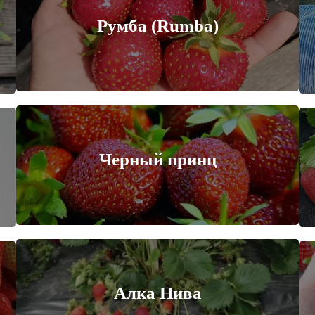
Румба (Rumba)
Черный принц
Алка Нива