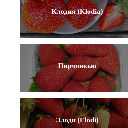
Клодия (Klodia)
Пирчинкью
Элоди (Elodi)