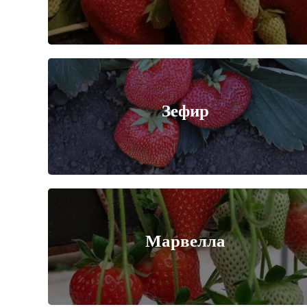
Зефир
Марвелла