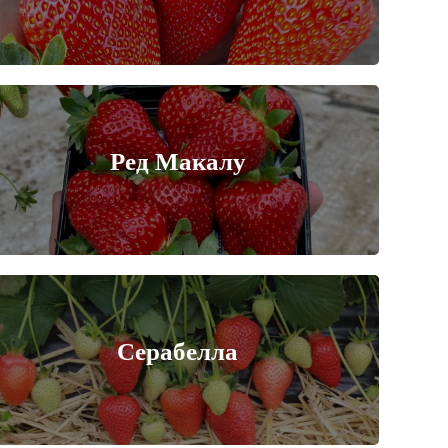
Ред Макалу
Серабелла