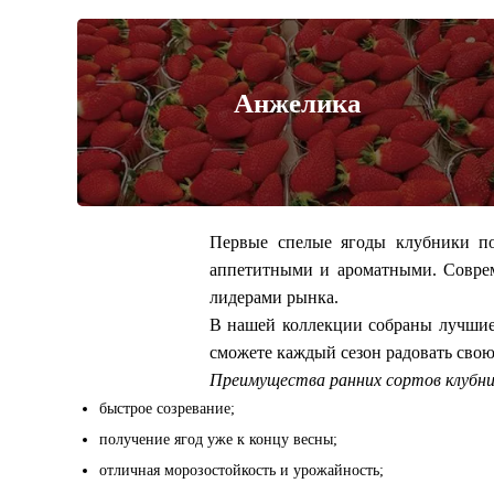
Анжелика
Первые спелые ягоды клубники по
аппетитными и ароматными. Соврем
лидерами рынка.
В нашей коллекции собраны лучшие 
сможете каждый сезон радовать свою
Преимущества ранних сортов клубни
быстрое созревание;
получение ягод уже к концу весны;
отличная морозостойкость и урожайность;