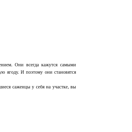
ением. Они всегда кажутся самыми
ю ягоду. И поэтому они становятся
иеся саженцы у себя на участке, вы