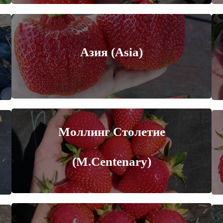
Азия (Asia)
Моллинг Столетие
(M.Centenary)