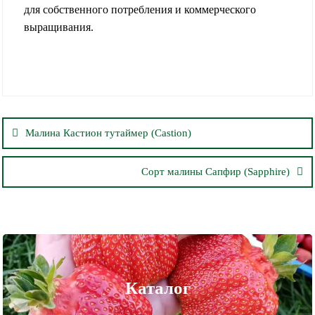
для собственного потребления и коммерческого
выращивания.
Навигация
по
Малина Кастион тутаймер (Castion)
записям
Сорт малины Сапфир (Sapphire)
Каталог