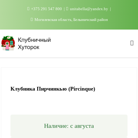
Промотать
+375 291 547 800
unitabella@yandex.by
к
содержимому
Могилевская область, Белыничский район
Клубника Пирчинкью (Pircinque)
Наличие: с августа