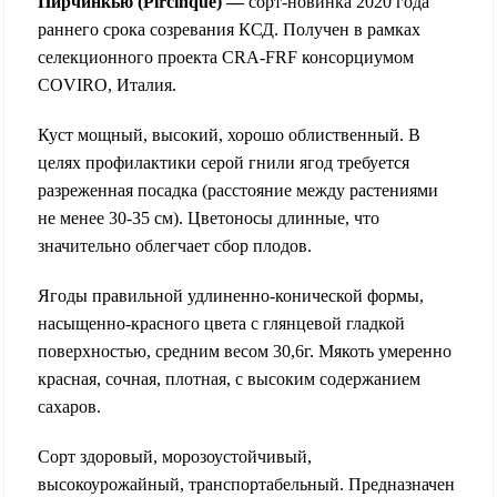
Пирчинкью (Pircinque) —
сорт-новинка 2020 года
раннего срока созревания КСД. Получен в рамках
селекционного проекта CRA-FRF консорциумом
COVIRO, Италия.
Куст мощный, высокий, хорошо облиственный. В
целях профилактики серой гнили ягод требуется
разреженная посадка (расстояние между растениями
не менее 30-35 см). Цветоносы длинные, что
значительно облегчает сбор плодов.
Ягоды правильной удлиненно-конической формы,
насыщенно-красного цвета с глянцевой гладкой
поверхностью, средним весом 30,6г. Мякоть умеренно
красная, сочная, плотная, с высоким содержанием
сахаров.
Сорт здоровый, морозоустойчивый,
высокоурожайный, транспортабельный. Предназначен